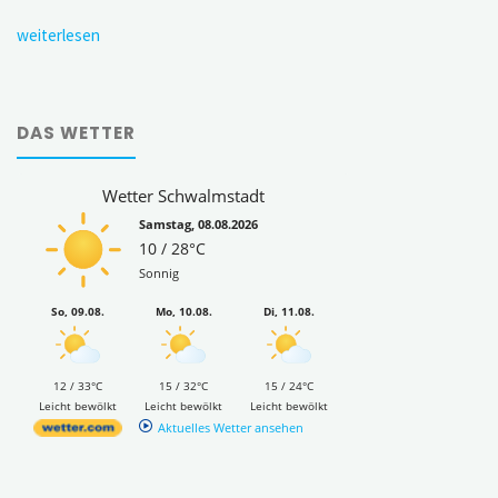
weiterlesen
DAS WETTER
Wetter Schwalmstadt
Samstag, 08.08.2026
10 / 28°C
Sonnig
So, 09.08.
Mo, 10.08.
Di, 11.08.
12 / 33°C
15 / 32°C
15 / 24°C
Leicht bewölkt
Leicht bewölkt
Leicht bewölkt
Aktuelles Wetter ansehen