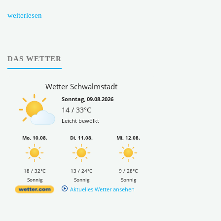
weiterlesen
DAS WETTER
Wetter Schwalmstadt
Sonntag, 09.08.2026
14 / 33°C
Leicht bewölkt
Mo, 10.08.
Di, 11.08.
Mi, 12.08.
18 / 32°C
13 / 24°C
9 / 28°C
Sonnig
Sonnig
Sonnig
Aktuelles Wetter ansehen