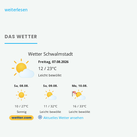
weiterlesen
DAS WETTER
Wetter Schwalmstadt
Freitag, 07.08.2026
12 / 23°C
Leicht bewölkt
Sa, 08.08.
So, 09.08.
Mo, 10.08.
10 / 27°C
11 / 32°C
16 / 33°C
Sonnig
Leicht bewölkt
Leicht bewölkt
Aktuelles Wetter ansehen