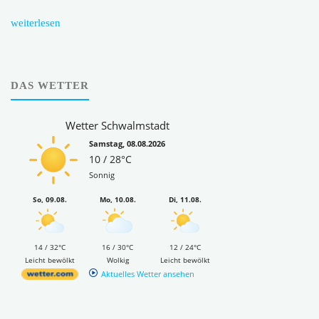
weiterlesen
DAS WETTER
Wetter Schwalmstadt
Samstag, 08.08.2026
10 / 28°C
Sonnig
So, 09.08.
Mo, 10.08.
Di, 11.08.
14 / 32°C
16 / 30°C
12 / 24°C
Leicht bewölkt
Wolkig
Leicht bewölkt
Aktuelles Wetter ansehen