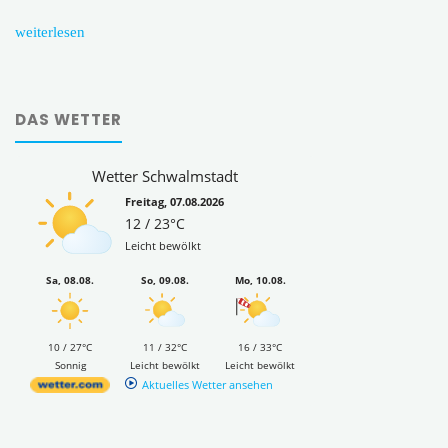
weiterlesen
DAS WETTER
Wetter Schwalmstadt
Freitag, 07.08.2026
12 / 23°C
Leicht bewölkt
Sa, 08.08.
So, 09.08.
Mo, 10.08.
10 / 27°C
11 / 32°C
16 / 33°C
Sonnig
Leicht bewölkt
Leicht bewölkt
Aktuelles Wetter ansehen