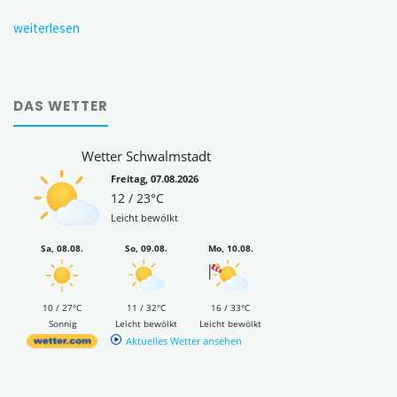
weiterlesen
DAS WETTER
Wetter Schwalmstadt
Freitag, 07.08.2026
12 / 23°C
Leicht bewölkt
Sa, 08.08.
So, 09.08.
Mo, 10.08.
10 / 27°C
11 / 32°C
16 / 33°C
Sonnig
Leicht bewölkt
Leicht bewölkt
Aktuelles Wetter ansehen